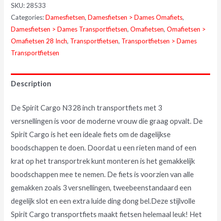
SKU:
28533
Categories:
Damesfietsen
,
Damesfietsen > Dames Omafiets
,
Damesfietsen > Dames Transportfietsen
,
Omafietsen
,
Omafietsen >
Omafietsen 28 Inch
,
Transportfietsen
,
Transportfietsen > Dames
Transportfietsen
Description
De Spirit Cargo N3 28 inch transportfiets met 3
versnellingen is voor de moderne vrouw die graag opvalt. De
Spirit Cargo is het een ideale fiets om de dagelijkse
boodschappen te doen. Doordat u een rieten mand of een
krat op het transportrek kunt monteren is het gemakkelijk
boodschappen mee te nemen. De fiets is voorzien van alle
gemakken zoals 3 versnellingen, tweebeenstandaard een
degelijk slot en een extra luide ding dong bel.Deze stijlvolle
Spirit Cargo transportfiets maakt fietsen helemaal leuk! Het