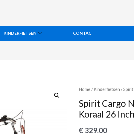
KINDERFIETSEN
CONTACT
Home
/
Kinderfietsen
/ Spiri
Spirit Cargo N
Koraal 26 Inc
€
329.00