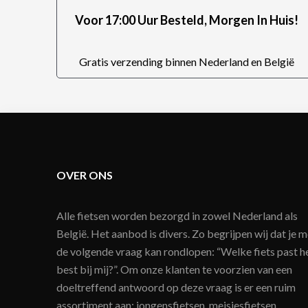
Voor 17:00 Uur Besteld, Morgen In Huis!
Gratis verzending binnen Nederland en België
OVER ONS
Alle fietsen worden bezorgd in zowel Nederland als
België. Het aanbod is divers. Zo begrijpen wij dat je m
de volgende vraag kan rondlopen: “Welke fiets past h
best bij mij?”. Om onze klanten te voorzien van een
doeltreffend antwoord op deze vraag is er een ruim
assortiment aan: jongensfietsen, meisjesfietsen,