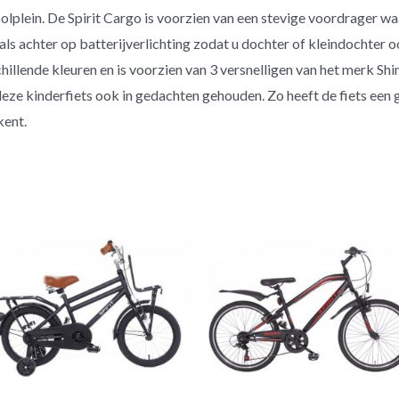
oolplein. De Spirit Cargo is voorzien van een stevige voordrager w
als achter op batterijverlichting zodat u dochter of kleindochter o
illende kleuren en is voorzien van 3 versnelligen van het merk Sh
j deze kinderfiets ook in gedachten gehouden. Zo heeft de fiets een
kent.