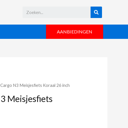
AANBIEDINGEN
t Cargo N3 Meisjesfiets Koraal 26 inch
3 Meisjesfiets
h