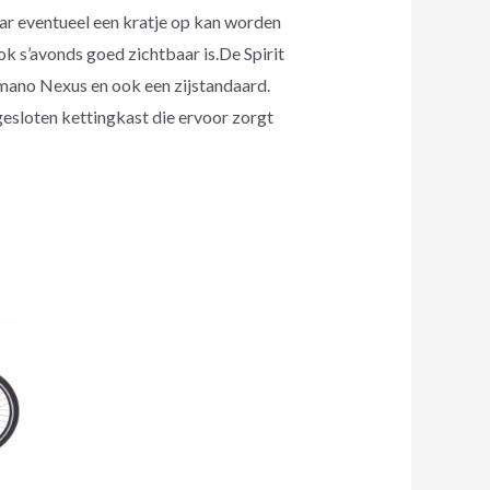
aar eventueel een kratje op kan worden
ok s’avonds goed zichtbaar is.De Spirit
imano Nexus en ook een zijstandaard.
 gesloten kettingkast die ervoor zorgt