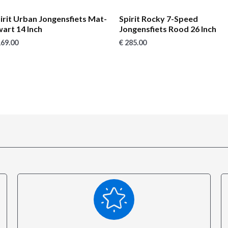
irit Urban Jongensfiets Mat-
Spirit Rocky 7-Speed
art 14 Inch
Jongensfiets Rood 26 Inch
69.00
€
285.00