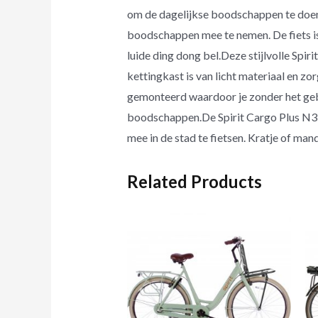
om de dagelijkse boodschappen te doen.
boodschappen mee te nemen. De fiets is
luide ding dong bel.Deze stijlvolle Spir
kettingkast is van licht materiaal en zor
gemonteerd waardoor je zonder het gebr
boodschappen.De Spirit Cargo Plus N3 is
mee in de stad te fietsen. Kratje of man
Related Products