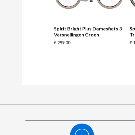
Spirit Bright Plus Damesfiets 3
Sp
Versnellingen Groen
Tr
€
299.00
€
1