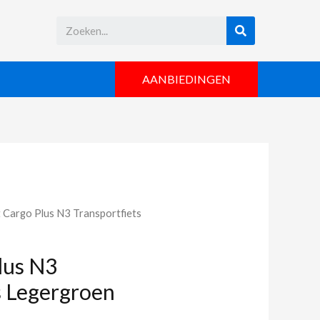
AANBIEDINGEN
it Cargo Plus N3 Transportfiets
Plus N3
s Legergroen