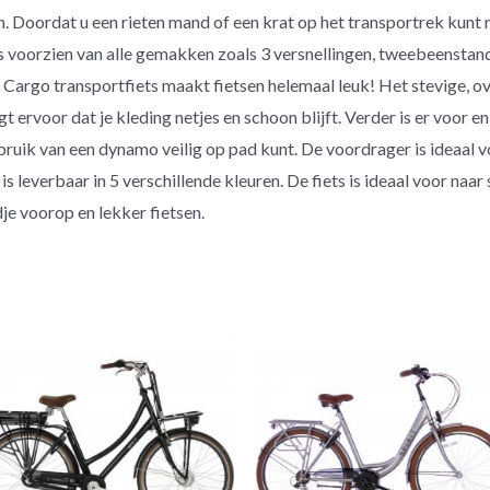
 Doordat u een rieten mand of een krat op het transportrek kunt 
 voorzien van alle gemakken zoals 3 versnellingen, tweebeenstanda
it Cargo transportfiets maakt fietsen helemaal leuk! Het stevige, 
gt ervoor dat je kleding netjes en schoon blijft. Verder is er voor e
uik van een dynamo veilig op pad kunt. De voordrager is ideaal v
 leverbaar in 5 verschillende kleuren. De fiets is ideaal voor naa
dje voorop en lekker fietsen.