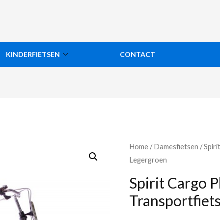
KINDERFIETSEN
CONTACT
Home
/
Damesfietsen
/ Spir
Legergroen
Spirit Cargo 
Transportfiet