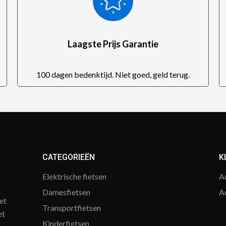
Laagste Prijs Garantie
100 dagen bedenktijd. Niet goed, geld terug.
CATEGORIEËN
K
Elektrische fietsen
A
Damesfietsen
A
et
Transportfietsen
et
Kinderfietsen