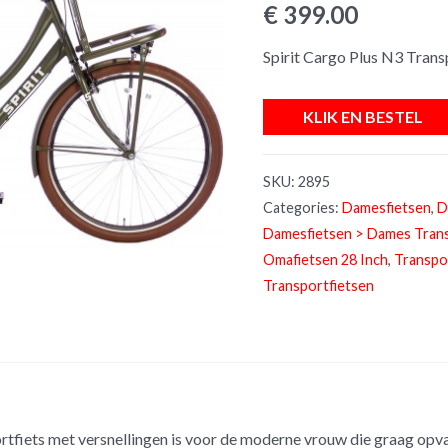
€
399.00
Spirit Cargo Plus N3 Trans
KLIK EN BESTEL
SKU:
2895
Categories:
Damesfietsen
,
D
Damesfietsen > Dames Trans
Omafietsen 28 Inch
,
Transpo
Transportfietsen
tfiets met versnellingen is voor de moderne vrouw die graag opvalt