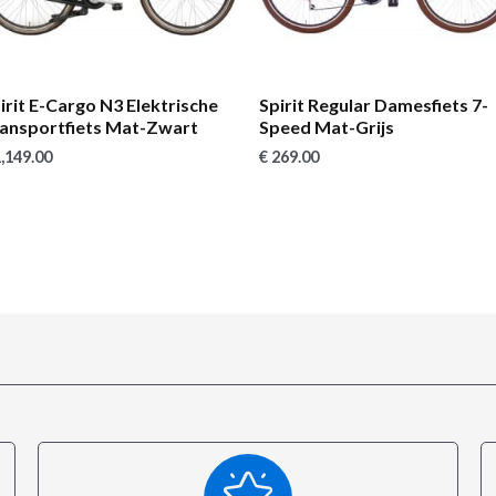
irit E-Cargo N3 Elektrische
Spirit Regular Damesfiets 7-
ansportfiets Mat-Zwart
Speed Mat-Grijs
,149.00
€
269.00