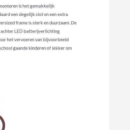
monteren is het gemakkelijk
ard een degelijk slot en een extra
oversized frame is sterk en duurzaam. De
n achter LED batterijverlichting
oor het vervoeren van bijvoorbeeld
r school gaande kinderen of lekker om