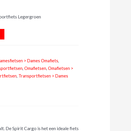
portfiets Legergroen
amesfietsen > Dames Omafiets
,
portfietsen
,
Omafietsen
,
Omafietsen >
rtfietsen
,
Transportfietsen > Dames
. De Spirit Cargo is het een ideale fiets