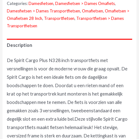
Categories:
Damesfietsen
,
Damesfietsen > Dames Omafiets
,
Damesfietsen > Dames Transportfietsen
,
Omafietsen
,
Omafietsen >
Omafietsen 28 Inch
,
Transportfietsen
,
Transportfietsen > Dames
Transportfietsen
Description
De Spirit Cargo Plus N3 28 inch transportfiets met
versnellingen is voor de moderne vrouw die graag opvalt. De
Spirit Cargo is het een ideale fiets om de dagelijkse
boodschappen te doen. Doordat u een rieten mand of een
krat op het transportrek kunt monteren is het gemakkelijk
boodschappen mee te nemen. De fiets is voorzien van alle
gemakken zoals 3 versnellingen, tweebeenstandaard een
degelijk slot en een extra luide bel.Deze stijlvolle Spirit Cargo
transportfiets maakt fietsen helemaal leuk! Het stevige,
oversized frame is sterk en duurzaam. De kettingkast is van