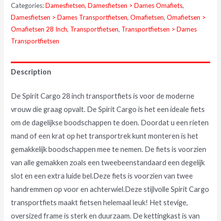
Categories:
Damesfietsen
,
Damesfietsen > Dames Omafiets
,
Damesfietsen > Dames Transportfietsen
,
Omafietsen
,
Omafietsen >
Omafietsen 28 Inch
,
Transportfietsen
,
Transportfietsen > Dames
Transportfietsen
Description
De Spirit Cargo 28 inch transportfiets is voor de moderne
vrouw die graag opvalt. De Spirit Cargo is het een ideale fiets
om de dagelijkse boodschappen te doen. Doordat u een rieten
mand of een krat op het transportrek kunt monteren is het
gemakkelijk boodschappen mee te nemen. De fiets is voorzien
van alle gemakken zoals een tweebeenstandaard een degelijk
slot en een extra luide bel.Deze fiets is voorzien van twee
handremmen op voor en achterwiel.Deze stijlvolle Spirit Cargo
transportfiets maakt fietsen helemaal leuk! Het stevige,
oversized frame is sterk en duurzaam. De kettingkast is van