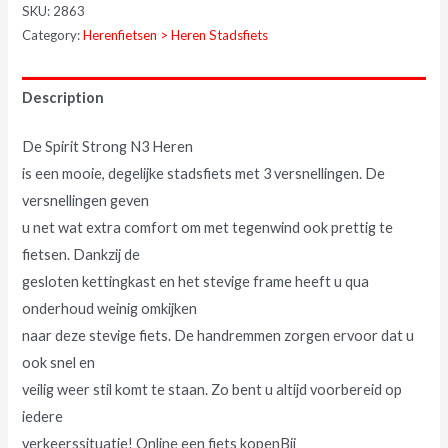
SKU:
2863
Category:
Herenfietsen > Heren Stadsfiets
Description
De Spirit Strong N3 Heren
is een mooie, degelijke stadsfiets met 3 versnellingen. De
versnellingen geven
u net wat extra comfort om met tegenwind ook prettig te
fietsen. Dankzij de
gesloten kettingkast en het stevige frame heeft u qua
onderhoud weinig omkijken
naar deze stevige fiets. De handremmen zorgen ervoor dat u
ook snel en
veilig weer stil komt te staan. Zo bent u altijd voorbereid op
iedere
verkeerssituatie! Online een fiets kopenBij