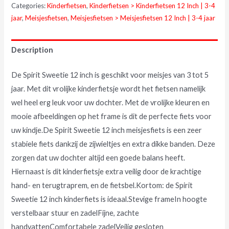
Categories:
Kinderfietsen
,
Kinderfietsen > Kinderfietsen 12 Inch | 3-4
jaar
,
Meisjesfietsen
,
Meisjesfietsen > Meisjesfietsen 12 Inch | 3-4 jaar
Description
De Spirit Sweetie 12 inch is geschikt voor meisjes van 3 tot 5
jaar. Met dit vrolijke kinderfietsje wordt het fietsen namelijk
wel heel erg leuk voor uw dochter. Met de vrolijke kleuren en
mooie afbeeldingen op het frame is dit de perfecte fiets voor
uw kindje.De Spirit Sweetie 12 inch meisjesfiets is een zeer
stabiele fiets dankzij de zijwieltjes en extra dikke banden. Deze
zorgen dat uw dochter altijd een goede balans heeft.
Hiernaast is dit kinderfietsje extra veilig door de krachtige
hand- en terugtraprem, en de fietsbel.Kortom: de Spirit
Sweetie 12 inch kinderfiets is ideaal.Stevige frameIn hoogte
verstelbaar stuur en zadelFijne, zachte
handvattenComfortabele zadelVeilig gesloten