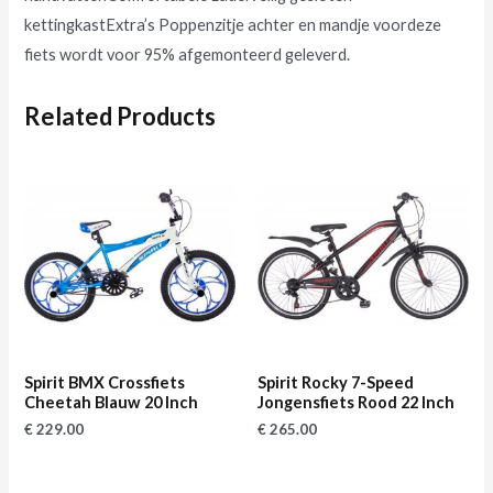
kettingkastExtra’s Poppenzitje achter en mandje voordeze
fiets wordt voor 95% afgemonteerd geleverd.
Related Products
Spirit BMX Crossfiets
Spirit Rocky 7-Speed
Cheetah Blauw 20 Inch
Jongensfiets Rood 22 Inch
€
229.00
€
265.00