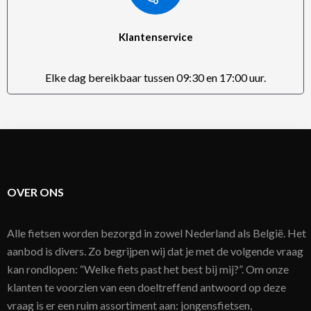
Klantenservice
Elke dag bereikbaar tussen 09:30 en 17:00 uur.
OVER ONS
Alle fietsen worden bezorgd in zowel Nederland als België. Het
aanbod is divers. Zo begrijpen wij dat je met de volgende vraag
kan rondlopen: “Welke fiets past het best bij mij?”. Om onze
klanten te voorzien van een doeltreffend antwoord op deze
vraag is er een ruim assortiment aan: jongensfietsen,