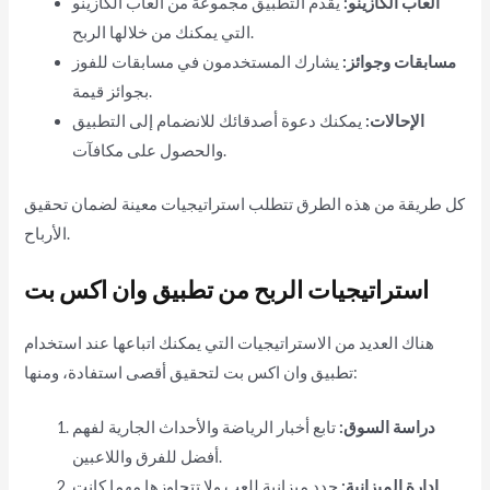
ألعاب الكازينو:
يقدم التطبيق مجموعة من ألعاب الكازينو
التي يمكنك من خلالها الربح.
مسابقات وجوائز:
يشارك المستخدمون في مسابقات للفوز
بجوائز قيمة.
الإحالات:
يمكنك دعوة أصدقائك للانضمام إلى التطبيق
والحصول على مكافآت.
كل طريقة من هذه الطرق تتطلب استراتيجيات معينة لضمان تحقيق
الأرباح.
استراتيجيات الربح من تطبيق وان اكس بت
هناك العديد من الاستراتيجيات التي يمكنك اتباعها عند استخدام
تطبيق وان اكس بت لتحقيق أقصى استفادة، ومنها:
دراسة السوق:
تابع أخبار الرياضة والأحداث الجارية لفهم
أفضل للفرق واللاعبين.
إدارة الميزانية:
حدد ميزانية للعب ولا تتجاوزها مهما كانت