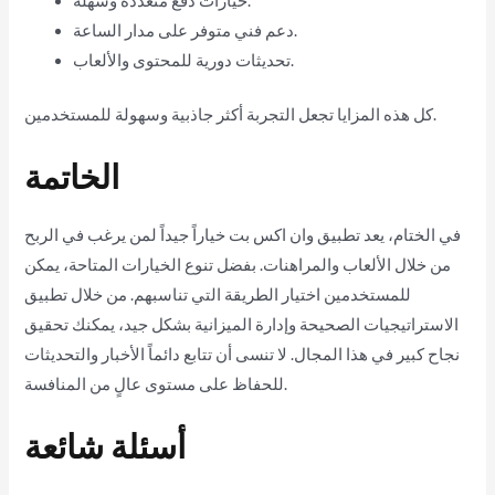
خيارات دفع متعددة وسهلة.
دعم فني متوفر على مدار الساعة.
تحديثات دورية للمحتوى والألعاب.
كل هذه المزايا تجعل التجربة أكثر جاذبية وسهولة للمستخدمين.
الخاتمة
في الختام، يعد تطبيق وان اكس بت خياراً جيداً لمن يرغب في الربح
من خلال الألعاب والمراهنات. بفضل تنوع الخيارات المتاحة، يمكن
للمستخدمين اختيار الطريقة التي تناسبهم. من خلال تطبيق
الاستراتيجيات الصحيحة وإدارة الميزانية بشكل جيد، يمكنك تحقيق
نجاح كبير في هذا المجال. لا تنسى أن تتابع دائماً الأخبار والتحديثات
للحفاظ على مستوى عالٍ من المنافسة.
أسئلة شائعة