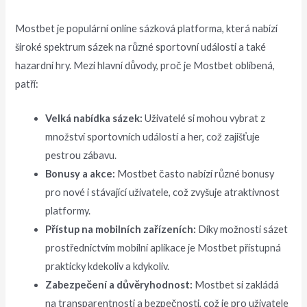
Mostbet je populární online sázková platforma, která nabízí
široké spektrum sázek na různé sportovní události a také
hazardní hry. Mezi hlavní důvody, proč je Mostbet oblíbená,
patří:
Velká nabídka sázek:
Uživatelé si mohou vybrat z
množství sportovních událostí a her, což zajišťuje
pestrou zábavu.
Bonusy a akce:
Mostbet často nabízí různé bonusy
pro nové i stávající uživatele, což zvyšuje atraktivnost
platformy.
Přístup na mobilních zařízeních:
Díky možnosti sázet
prostřednictvím mobilní aplikace je Mostbet přístupná
prakticky kdekoliv a kdykoliv.
Zabezpečení a důvěryhodnost:
Mostbet si zakládá
na transparentnosti a bezpečnosti, což je pro uživatele