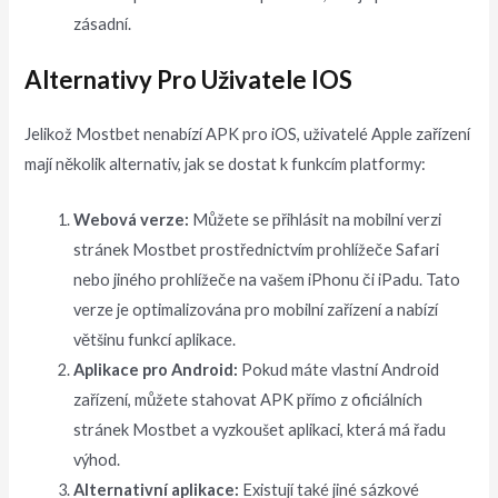
zásadní.
Alternativy Pro Uživatele IOS
Jelikož Mostbet nenabízí APK pro iOS, uživatelé Apple zařízení
mají několik alternativ, jak se dostat k funkcím platformy:
Webová verze:
Můžete se přihlásit na mobilní verzi
stránek Mostbet prostřednictvím prohlížeče Safari
nebo jiného prohlížeče na vašem iPhonu či iPadu. Tato
verze je optimalizována pro mobilní zařízení a nabízí
většinu funkcí aplikace.
Aplikace pro Android:
Pokud máte vlastní Android
zařízení, můžete stahovat APK přímo z oficiálních
stránek Mostbet a vyzkoušet aplikaci, která má řadu
výhod.
Alternativní aplikace:
Existují také jiné sázkové