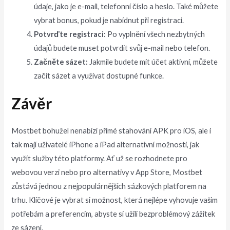
údaje, jako je e-mail, telefonní číslo a heslo. Také můžete
vybrat bonus, pokud je nabídnut při registraci.
Potvrďte registraci:
Po vyplnění všech nezbytných
údajů budete muset potvrdit svůj e-mail nebo telefon.
Začněte sázet:
Jakmile budete mít účet aktivní, můžete
začít sázet a využívat dostupné funkce.
Závěr
Mostbet bohužel nenabízí přímé stahování APK pro iOS, ale i
tak mají uživatelé iPhone a iPad alternativní možnosti, jak
využít služby této platformy. Ať už se rozhodnete pro
webovou verzi nebo pro alternativy v App Store, Mostbet
zůstává jednou z nejpopulárnějších sázkových platforem na
trhu. Klíčové je vybrat si možnost, která nejlépe vyhovuje vašim
potřebám a preferencím, abyste si užili bezproblémový zážitek
ze sázení.