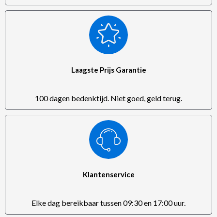
Laagste Prijs Garantie
100 dagen bedenktijd. Niet goed, geld terug.
Klantenservice
Elke dag bereikbaar tussen 09:30 en 17:00 uur.