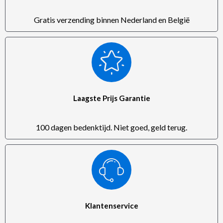
Gratis verzending binnen Nederland en België
Laagste Prijs Garantie
100 dagen bedenktijd. Niet goed, geld terug.
Klantenservice