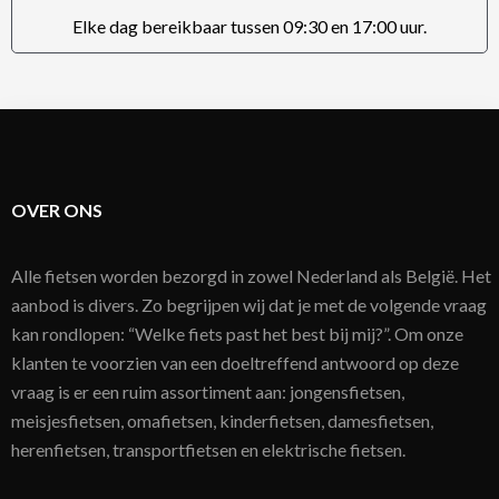
Elke dag bereikbaar tussen 09:30 en 17:00 uur.
OVER ONS
Alle fietsen worden bezorgd in zowel Nederland als België. Het
aanbod is divers. Zo begrijpen wij dat je met de volgende vraag
kan rondlopen: “Welke fiets past het best bij mij?”. Om onze
klanten te voorzien van een doeltreffend antwoord op deze
vraag is er een ruim assortiment aan: jongensfietsen,
meisjesfietsen, omafietsen, kinderfietsen, damesfietsen,
herenfietsen, transportfietsen en elektrische fietsen.