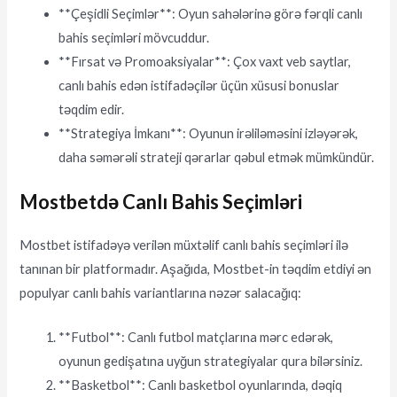
**Çeşidli Seçimlər**: Oyun sahələrinə görə fərqli canlı
bahis seçimləri mövcuddur.
**Fırsat və Promoaksiyalar**: Çox vaxt veb saytlar,
canlı bahis edən istifadəçilər üçün xüsusi bonuslar
təqdim edir.
**Strategiya İmkanı**: Oyunun irəliləməsini izləyərək,
daha səmərəli strateji qərarlar qəbul etmək mümkündür.
Mostbetdə Canlı Bahis Seçimləri
Mostbet istifadəyə verilən müxtəlif canlı bahis seçimləri ilə
tanınan bir platformadır. Aşağıda, Mostbet-in təqdim etdiyi ən
populyar canlı bahis variantlarına nəzər salacağıq:
**Futbol**: Canlı futbol matçlarına mərc edərək,
oyunun gedişatına uyğun strategiyalar qura bilərsiniz.
**Basketbol**: Canlı basketbol oyunlarında, dəqiq