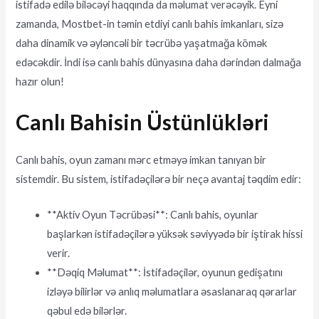
istifadə edilə biləcəyi haqqında da məlumat verəcəyik. Eyni
zamanda, Mostbet-in təmin etdiyi canlı bahis imkanları, sizə
daha dinamik və əyləncəli bir təcrübə yaşatmağa kömək
edəcəkdir. İndi isə canlı bahis dünyasına daha dərindən dalmağa
hazır olun!
Canlı Bahisin Üstünlükləri
Canlı bahis, oyun zamanı mərc etməyə imkan tanıyan bir
sistemdir. Bu sistem, istifadəçilərə bir neçə avantaj təqdim edir:
**Aktiv Oyun Təcrübəsi**: Canlı bahis, oyunlar
başlarkən istifadəçilərə yüksək səviyyədə bir iştirak hissi
verir.
**Dəqiq Məlumat**: İstifadəçilər, oyunun gedişatını
izləyə bilirlər və anlıq məlumatlara əsaslanaraq qərarlar
qəbul edə bilərlər.