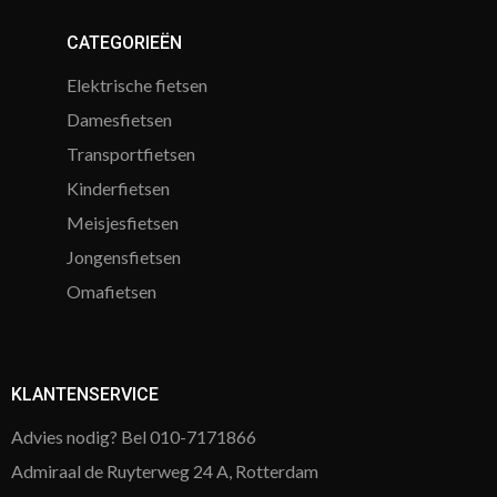
CATEGORIEËN
Elektrische fietsen
Damesfietsen
Transportfietsen
Kinderfietsen
Meisjesfietsen
Jongensfietsen
Omafietsen
KLANTENSERVICE
Advies nodig? Bel 010-7171866
Admiraal de Ruyterweg 24 A, Rotterdam