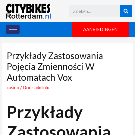
AANBIEDINGEN
Przykłady Zastosowania
Pojęcia Zmienności W
Automatach Vox
casino
/ Door
admlnlx
Przykłady
Zastosowania