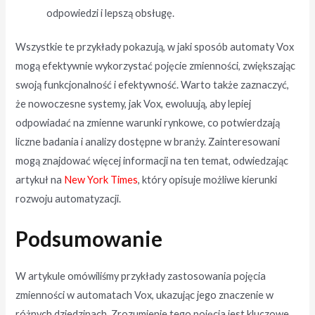
odpowiedzi i lepszą obsługę.
Wszystkie te przykłady pokazują, w jaki sposób automaty Vox
mogą efektywnie wykorzystać pojęcie zmienności, zwiększając
swoją funkcjonalność i efektywność. Warto także zaznaczyć,
że nowoczesne systemy, jak Vox, ewoluują, aby lepiej
odpowiadać na zmienne warunki rynkowe, co potwierdzają
liczne badania i analizy dostępne w branży. Zainteresowani
mogą znajdować więcej informacji na ten temat, odwiedzając
artykuł na
New York Times
, który opisuje możliwe kierunki
rozwoju automatyzacji.
Podsumowanie
W artykule omówiliśmy przykłady zastosowania pojęcia
zmienności w automatach Vox, ukazując jego znaczenie w
różnych dziedzinach. Zrozumienie tego pojęcia jest kluczowe