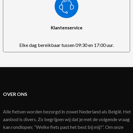
Klantenservice
Elke dag bereikbaar tussen 09:30 en 17:00 uur.
OVER ONS
Alle fietsen worden bezorgd in zowel Nederland als België. Het
aanbod is divers. Zo begrijpen wij dat je met de volgende vraag
kan rondlopen: “Welke fiets past het best bij mij?”. Om onze