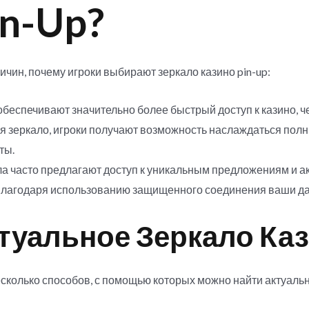
in-Up?
чин, почему игроки выбирают зеркало казино pin-up:
беспечивают значительно более быстрый доступ к казино, 
 зеркало, игроки получают возможность наслаждаться полн
ты.
а часто предлагают доступ к уникальным предложениям и а
лагодаря использованию защищенного соединения ваши д
туальное Зеркало Каз
сколько способов, с помощью которых можно найти актуальны