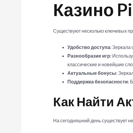
Казино P
Существуют несколько ключевых при
Удобство доступа:
Зеркала о
Разнообразие игр:
Используя
классические и новейшие сло
Актуальные бонусы:
Зеркал
Поддержка безопасности:
Б
Как Найти Ак
На сегодняшний день существует не