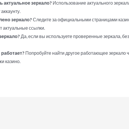
ь актуальное зеркало?
Использование актуального зеркала
аккаунту.
влено зеркало?
Следите за официальными страницами кази
т актуальные ссылки.
 зеркало?
Да, если вы используете проверенные зеркала, б
е работает?
Попробуйте найти другое работающее зеркало 
и казино.