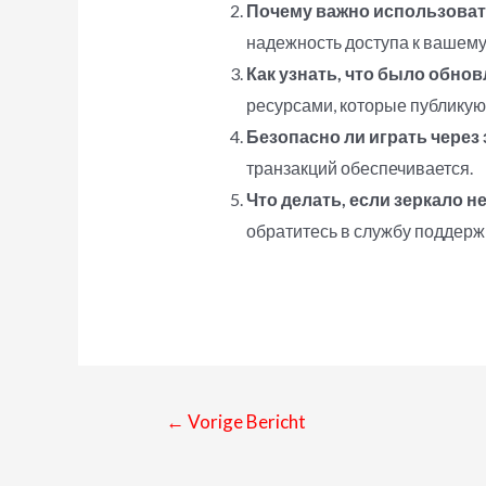
Почему важно использоват
надежность доступа к вашему 
Как узнать, что было обно
ресурсами, которые публикую
Безопасно ли играть через
транзакций обеспечивается.
Что делать, если зеркало н
обратитесь в службу поддержк
←
Vorige Bericht