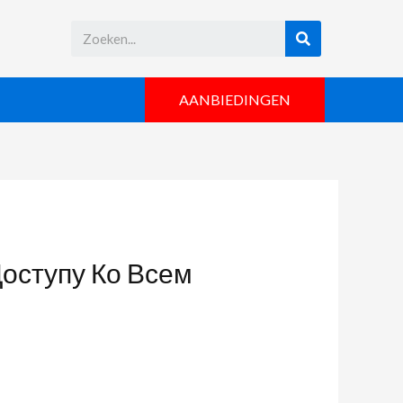
AANBIEDINGEN
Доступу Ко Всем