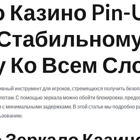
 Казино Pin-
 Стабильном
у Ко Всем Сл
тивный инструмент для игроков, стремящихся получить безоп
слотам. С помощью зеркала можно обойти блокировки, пред
с минимальными задержками. В этой статье мы подробно рас
ьзованию.
 Зеркало Казино