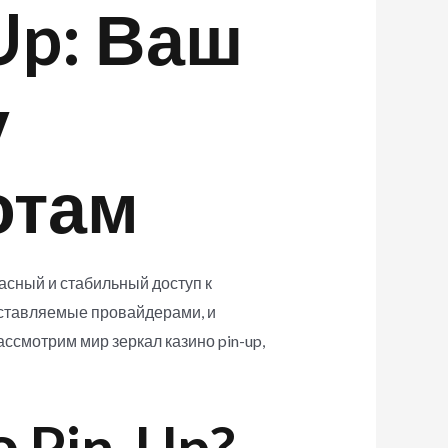
Up: Ваш
у
отам
асный и стабильный доступ к
оставляемые провайдерами, и
смотрим мир зеркал казино pin-up,
 Pin-Up?