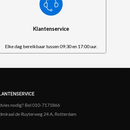
Klantenservice
Elke dag bereikbaar tussen 09:30 en 17:00 uur.
LANTENSERVICE
dvies nodig? Bel 010-7171866
dmiraal de Ruyterweg 24 A, Rotterdam