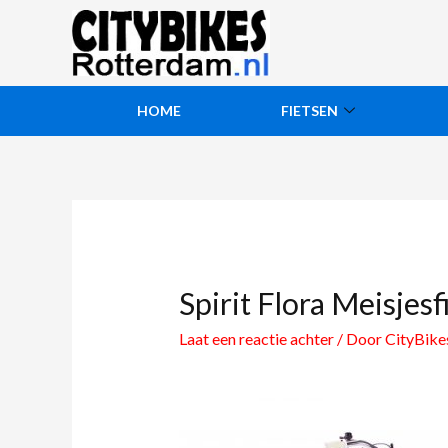
HOME
FIETSEN
Spirit Flora Meisjes
Laat een reactie achter
/ Door
CityBik