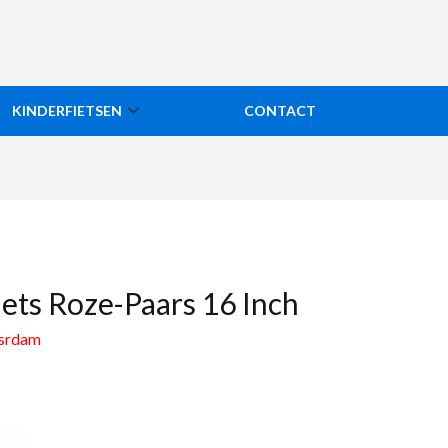
KINDERFIETSEN
CONTACT
fiets Roze-Paars 16 Inch
esrdam