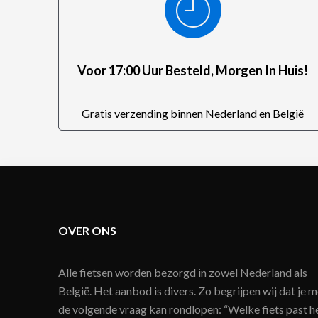
Voor 17:00 Uur Besteld, Morgen In Huis!
Gratis verzending binnen Nederland en België
OVER ONS
Alle fietsen worden bezorgd in zowel Nederland als
België. Het aanbod is divers. Zo begrijpen wij dat je m
de volgende vraag kan rondlopen: “Welke fiets past h