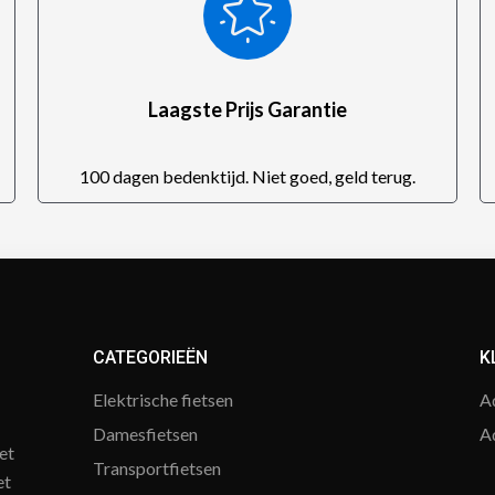
Laagste Prijs Garantie
100 dagen bedenktijd. Niet goed, geld terug.
CATEGORIEËN
K
Elektrische fietsen
A
Damesfietsen
A
et
Transportfietsen
et