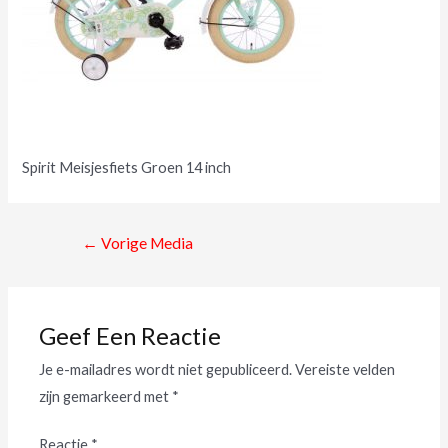
Spirit Meisjesfiets Groen 14 inch
←
Vorige Media
Geef Een Reactie
Je e-mailadres wordt niet gepubliceerd.
Vereiste velden
zijn gemarkeerd met
*
Reactie
*