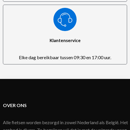
Klantenservice
Elke dag bereikbaar tussen 09:30 en 17:00 uur.
OVER ONS
Alle fietsen worden bezorgd in zowel Nederland als België. Het
aanbod is divers. Zo begrijpen wij dat je met de volgende vraag