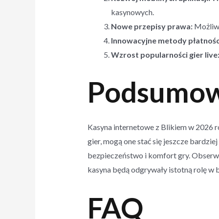
kasynowych.
Nowe przepisy prawa:
Możliwe
Innowacyjne metody płatnośc
Wzrost popularności gier live
Podsumow
Kasyna internetowe z Blikiem w 2026 ro
gier, mogą one stać się jeszcze bardzi
bezpieczeństwo i komfort gry. Obserwu
kasyna będą odgrywały istotną rolę w 
FAQ