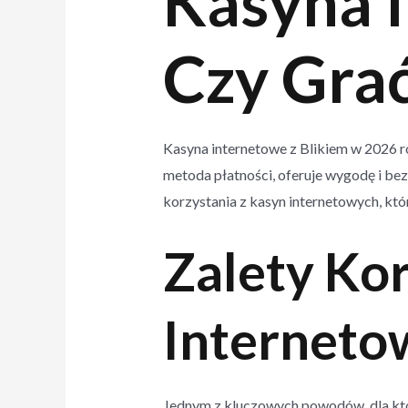
Kasyna I
Czy Gra
Kasyna internetowe z Blikiem w 2026 rok
metoda płatności, oferuje wygodę i be
korzystania z kasyn internetowych, któ
Zalety Ko
Interneto
Jednym z kluczowych powodów, dla któr