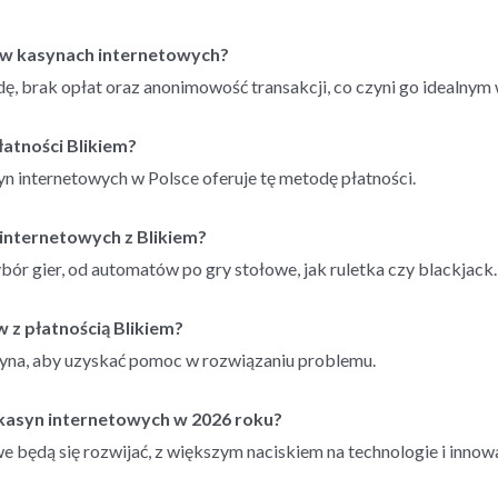
ka w kasynach internetowych?
ę, brak opłat oraz anonimowość transakcji, co czyni go idealnym
łatności Blikiem?
yn internetowych w Polsce oferuje tę metodę płatności.
 internetowych z Blikiem?
ór gier, od automatów po gry stołowe, jak ruletka czy blackjack.
 z płatnością Blikiem?
asyna, aby uzyskać pomoc w rozwiązaniu problemu.
 kasyn internetowych w 2026 roku?
we będą się rozwijać, z większym naciskiem na technologie i inno