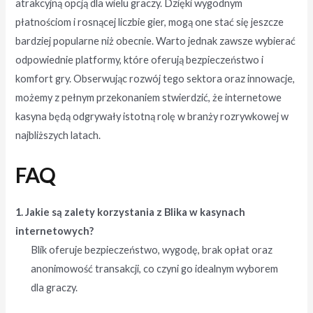
atrakcyjną opcją dla wielu graczy. Dzięki wygodnym
płatnościom i rosnącej liczbie gier, mogą one stać się jeszcze
bardziej popularne niż obecnie. Warto jednak zawsze wybierać
odpowiednie platformy, które oferują bezpieczeństwo i
komfort gry. Obserwując rozwój tego sektora oraz innowacje,
możemy z pełnym przekonaniem stwierdzić, że internetowe
kasyna będą odgrywały istotną rolę w branży rozrywkowej w
najbliższych latach.
FAQ
1. Jakie są zalety korzystania z Blika w kasynach
internetowych?
Blik oferuje bezpieczeństwo, wygodę, brak opłat oraz
anonimowość transakcji, co czyni go idealnym wyborem
dla graczy.