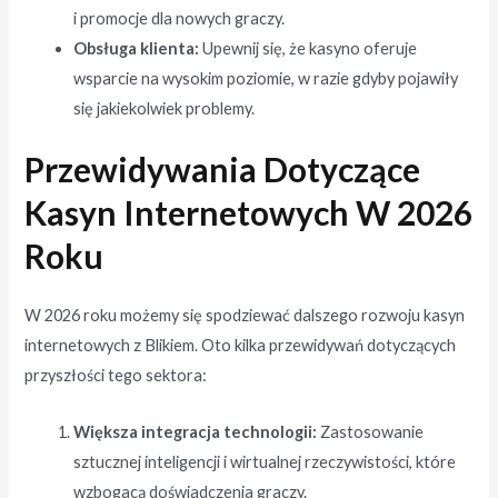
i promocje dla nowych graczy.
Obsługa klienta:
Upewnij się, że kasyno oferuje
wsparcie na wysokim poziomie, w razie gdyby pojawiły
się jakiekolwiek problemy.
Przewidywania Dotyczące
Kasyn Internetowych W 2026
Roku
W 2026 roku możemy się spodziewać dalszego rozwoju kasyn
internetowych z Blikiem. Oto kilka przewidywań dotyczących
przyszłości tego sektora:
Większa integracja technologii:
Zastosowanie
sztucznej inteligencji i wirtualnej rzeczywistości, które
wzbogacą doświadczenia graczy.