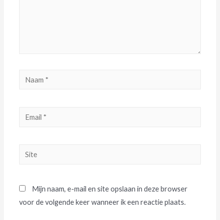
Mijn naam, e-mail en site opslaan in deze browser
voor de volgende keer wanneer ik een reactie plaats.