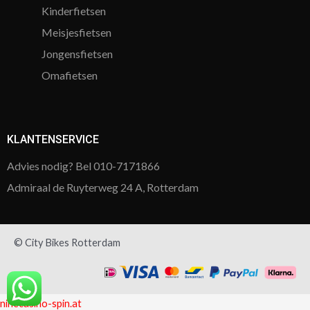
Kinderfietsen
Meisjesfietsen
Jongensfietsen
Omafietsen
KLANTENSERVICE
Advies nodig? Bel 010-7171866
Admiraal de Ruyterweg 24 A, Rotterdam
© City Bikes Rotterdam
ninecasino-spin.at