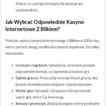
Polsce, co czyni go dostępny dla dużej grupy
użytkowników.
Jak Wybrać Odpowiednie Kasyno
Internetowe Z Blikiem?
Podczas wyboru kasyna internetowego z Blikiem w 2026 roku,
warto zwrócić uwagę na kilka kluczowych aspektów. Oto kilka
wskazówek:
Licencja i regulacje:
Upewnij się, że kasyno posiada
odpowiednie licencje, co zapewnia uczciwość gry.
Opinie graczy:
Przeczytaj recenzje innych graczy, aby
poznać doświadczenia związane z danym kasynem.
Wybór gier:
Sprawdź, czy kasyno oferuje szeroki
wybór gier, które Cię interesują.
Bonusy i promocje:
Zbadaj dostępne oferty powitalne