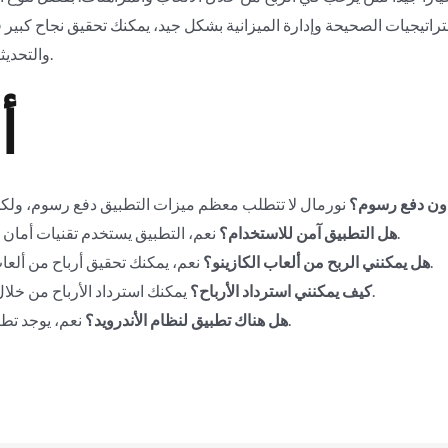
اتيجيات الصحيحة وإدارة الميزانية بشكل جيد، يمكنك تحقيق نجاح كبير في هذ
والتحديثات للحفاظ على مستوى عالٍ من المنافسة.
أ
دون دفع رسوم؟
نعم، التطبيق يستخدم تقنيات أمان متطورة لحماية بيانات المستخدمين.
هل التطبيق آمن للاستخدام؟
نعم، يمكنك تحقيق أرباح من ألعاب الكازينو ولكن يجب أن تكون حذراً.
هل يمكنني الربح من ألعاب الكازينو؟
يمكنك استرداد الأرباح من خلال خيارات الدفع المتاحة في التطبيق.
كيف يمكنني استرداد الأرباح؟
نعم، يوجد تطبيق مشابه متاح لمستخدمي أندرويد.
هل هناك تطبيق لنظام الأندرويد؟