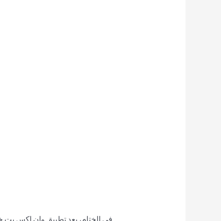
في الختام، يعد تطبيق وان اكس بت خي