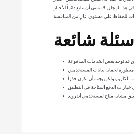
ا المجال. لا تنسى أن تتابع دائماً الأخبار
سئلة شائعة