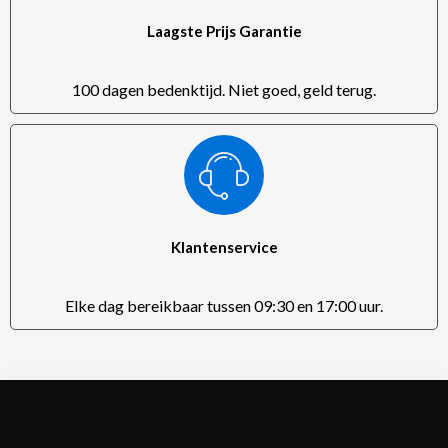
Laagste Prijs Garantie
100 dagen bedenktijd. Niet goed, geld terug.
Klantenservice
Elke dag bereikbaar tussen 09:30 en 17:00 uur.