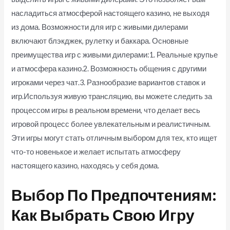
насладиться атмосферой настоящего казино, не выходя
из дома. Возможности для игр с живыми дилерами
включают блэкджек, рулетку и баккара. Основные
преимущества игр с живыми дилерами:1. Реальные крупье
и атмосфера казино.2. Возможность общения с другими
игроками через чат.3. Разнообразие вариантов ставок и
игр.Используя живую трансляцию, вы можете следить за
процессом игры в реальном времени, что делает весь
игровой процесс более увлекательным и реалистичным.
Эти игры могут стать отличным выбором для тех, кто ищет
что-то новенькое и желает испытать атмосферу
настоящего казино, находясь у себя дома.
Выбор По Предпочтениям:
Как Выбрать Свою Игру