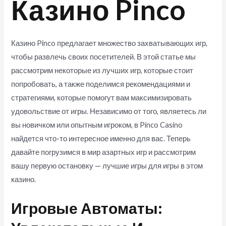
Казино Pinco
Казино Pinco предлагает множество захватывающих игр,
чтобы развлечь своих посетителей. В этой статье мы
рассмотрим некоторые из лучших игр, которые стоит
попробовать, а также поделимся рекомендациями и
стратегиями, которые помогут вам максимизировать
удовольствие от игры. Независимо от того, являетесь ли
вы новичком или опытным игроком, в Pinco Casino
найдется что-то интересное именно для вас. Теперь
давайте погрузимся в мир азартных игр и рассмотрим
вашу первую остановку — лучшие игры для игры в этом
казино.
Игровые Автоматы: