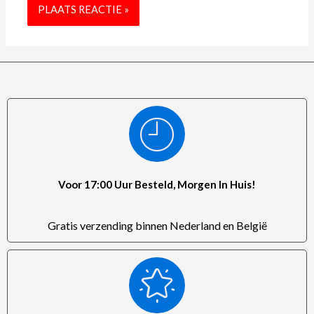
Voor 17:00 Uur Besteld, Morgen In Huis!
Gratis verzending binnen Nederland en België