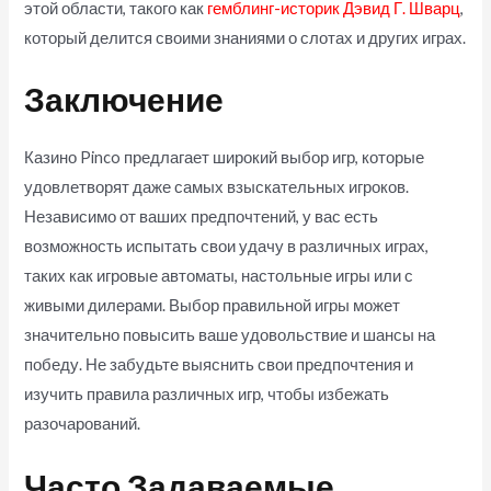
этой области, такого как
гемблинг-историк Дэвид Г. Шварц
,
который делится своими знаниями о слотах и других играх.
Заключение
Казино Pinco предлагает широкий выбор игр, которые
удовлетворят даже самых взыскательных игроков.
Независимо от ваших предпочтений, у вас есть
возможность испытать свои удачу в различных играх,
таких как игровые автоматы, настольные игры или с
живыми дилерами. Выбор правильной игры может
значительно повысить ваше удовольствие и шансы на
победу. Не забудьте выяснить свои предпочтения и
изучить правила различных игр, чтобы избежать
разочарований.
Часто Задаваемые