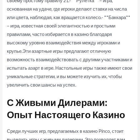
своему простому правилу 21.- **Рулетка** – игра,
основанная на удаче, где игроки делают ставки на числа
или цвета, наблюдая, как вращается колесо.- **Баккара**
– игра, известная своей элегантностью и простыми
правилами, часто избирается в казино благодаря
высокому уровню взаимодействия между игроками и
крупье.Эти азартные игры предлагают отличную
возможность взаимодействовать с другими участниками и
испытать азарт в игре. Настольные игры также имеют свои
уникальные стратегии, и вы можете изучить их, чтобы
увеличить свои шансы на успех.
С Живыми Дилерами:
Опыт Настоящего Казино
Среди лучших игр, предлагаемых в казино Pinco, стоит
выделить игры с живыми дилерами. Это позволяет вам