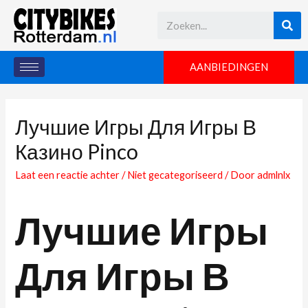
AANBIEDINGEN
Лучшие Игры Для Игры В
Казино Pinco
Laat een reactie achter
/
Niet gecategoriseerd
/ Door
admlnlx
Лучшие Игры
Для Игры В