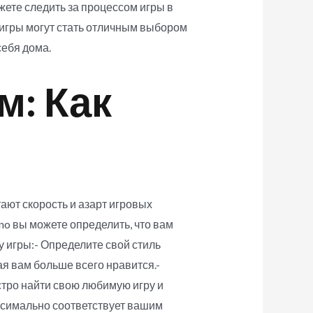
жете следить за процессом игры в
 игры могут стать отличным выбором
себя дома.
: Как
ают скорость и азарт игровых
ino вы можете определить, что вам
у игры:- Определите свой стиль
ая вам больше всего нравится.-
тро найти свою любимую игру и
аксимально соответствует вашим