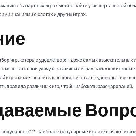
цию об азартных играх можно найти у эксперта в этой обла
оими знаниями о слотах и других играх.
ние
ыбор игр, которые удовлетворят даже самых взыскательных 
ть испытать свои удачу в различных играх, таких как игровы
 игры может значительно повысить ваше удовольствие и ша
ить правила различных игр, чтобы избежать разочарований.
адаваемые Вопр
ые популярные?** Наиболее популярные игры включают игровы