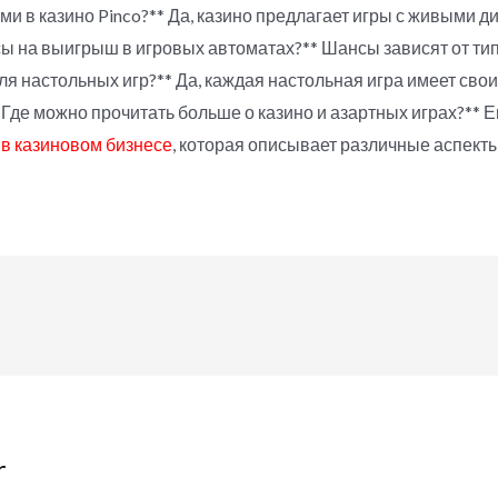
и в казино Pinco?** Да, казино предлагает игры с живыми 
сы на выигрыш в игровых автоматах?** Шансы зависят от тип
 для настольных игр?** Да, каждая настольная игра имеет сво
**Где можно прочитать больше о казино и азартных играх?*
 в казиновом бизнесе
, которая описывает различные аспект
r