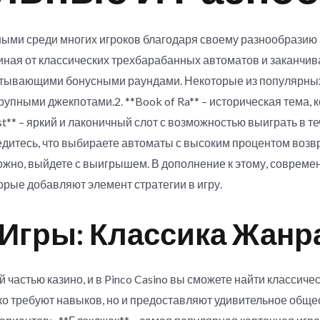
ми среди многих игроков благодаря своему разнообразию и 
иная от классических трехбарабанных автоматов и заканчи
атывающими бонусными раундами. Некоторые из популярных 
упными джекпотами.2. **Book of Ra** – историческая тема, 
st** – яркий и лаконичный слот с возможностью выиграть в т
дитесь, что выбираете автоматы с высоким процентом возвр
ожно, выйдете с выигрышем. В дополнение к этому, совреме
орые добавляют элемент стратегии в игру.
Игры: Классика Жанр
частью казино, и в Pinco Casino вы сможете найти классичес
лько требуют навыков, но и предоставляют удивительное общ