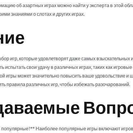
цию об азартных играх можно найти у эксперта в этой обла
оими знаниями о слотах и других играх.
ние
ыбор игр, которые удовлетворят даже самых взыскательных 
ть испытать свои удачу в различных играх, таких как игровы
 игры может значительно повысить ваше удовольствие и ша
ить правила различных игр, чтобы избежать разочарований.
адаваемые Вопр
ые популярные?** Наиболее популярные игры включают игровы