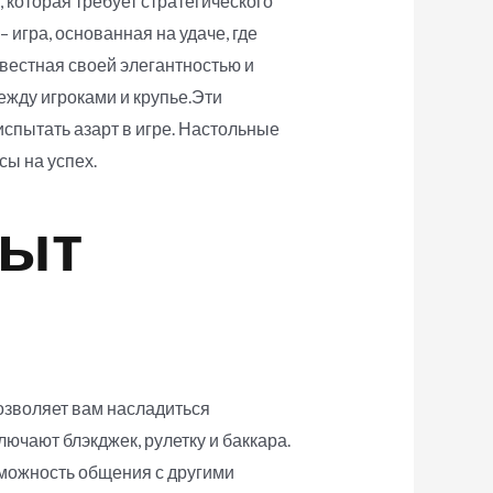
 которая требует стратегического
игра, основанная на удаче, где
известная своей элегантностью и
ежду игроками и крупье.Эти
спытать азарт в игре. Настольные
сы на успех.
пыт
позволяет вам насладиться
ючают блэкджек, рулетку и баккара.
зможность общения с другими