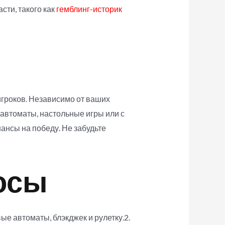
сти, такого как
гемблинг-историк
игроков. Независимо от ваших
е автоматы, настольные игры или с
нсы на победу. Не забудьте
осы
е автоматы, блэкджек и рулетку.2.