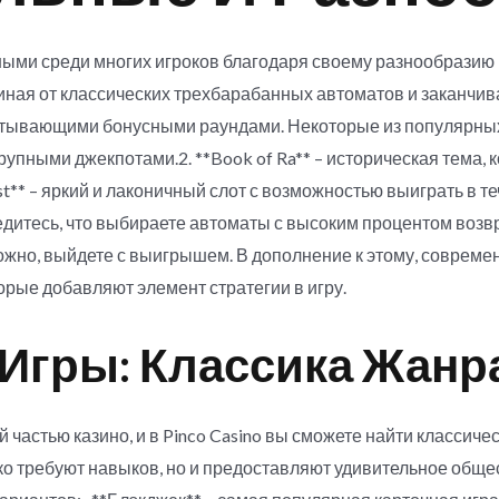
ми среди многих игроков благодаря своему разнообразию и 
иная от классических трехбарабанных автоматов и заканчи
атывающими бонусными раундами. Некоторые из популярных 
упными джекпотами.2. **Book of Ra** – историческая тема, 
st** – яркий и лаконичный слот с возможностью выиграть в т
дитесь, что выбираете автоматы с высоким процентом возвр
ожно, выйдете с выигрышем. В дополнение к этому, совреме
орые добавляют элемент стратегии в игру.
Игры: Классика Жанр
частью казино, и в Pinco Casino вы сможете найти классичес
лько требуют навыков, но и предоставляют удивительное общ