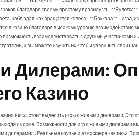
ариантов:- **Блэкджек** – самая популярная карточная игра,
оков благодаря своему простому правилу 21.- **Рулетка** – 
вета, наблюдая, как вращается колесо.- **Баккара** – игра, 
тся в казино благодаря высокому уровню взаимодействия м
 возможность взаимодействовать с другими участниками и и
тратегии, и вы можете изучить их, чтобы увеличить свои шан
и Дилерами: О
го Казино
азино Pinco, стоит выделить игры с живыми дилерами. Это 
ыходя из дома. Возможности для игр с живыми дилерами вкл
и дилерами:1. Реальные крупье и атмосфера казино.2. Во