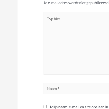
Je e-mailadres wordt niet gepubliceerd
Mijn naam, e-mail en site opslaan i