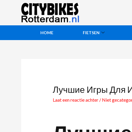
HOME
FIETSEN
Лучшие Игры Для И
Laat een reactie achter
/
Niet gecatego