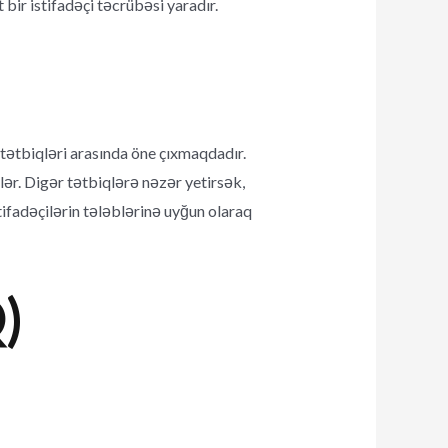
bir istifadəçi təcrübəsi yaradır.
tətbiqləri arasında öne çıxmaqdadır.
lər. Digər tətbiqlərə nəzər yetirsək,
stifadəçilərin tələblərinə uyğun olaraq
)