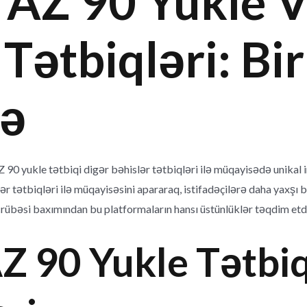
AZ 90 Yukle V
Tətbiqləri: Bir
ə
0 yukle tətbiqi digər bəhislər tətbiqləri ilə müqayisədə unikal i
ər tətbiqləri ilə müqayisəsini apararaq, istifadəçilərə daha yaxş
crübəsi baxımından bu platformaların hansı üstünlüklər təqdim etdi
Z 90 Yukle Tətbiq