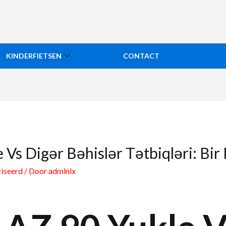
KINDERFIETSEN
CONTACT
 Vs Digər Bəhislər Tətbiqləri: Bi
riseerd
/ Door
admlnlx