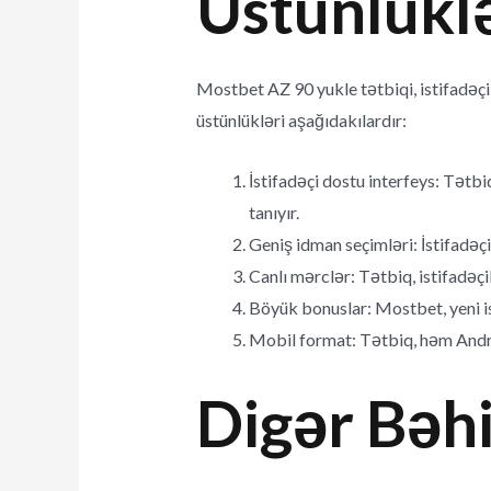
Üstünlüklə
Mostbet AZ 90 yukle tətbiqi, istifadəçi
üstünlükləri aşağıdakılardır:
İstifadəçi dostu interfeys: Tətbi
tanıyır.
Geniş idman seçimləri: İstifadəçi
Canlı mərclər: Tətbiq, istifadəç
Böyük bonuslar: Mostbet, yeni is
Mobil format: Tətbiq, həm Andro
Digər Bəhi