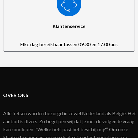
Klantenservice
Elke dag bereikbaar tussen 09:30 en 17:00 uur.
OVER ONS
Alle fietsen worden bezorgd in zowel Nederland als België. Het
aanbod is divers. Zo begrijpen wij dat je met de volgende vraag
kan rondlopen: “Welke fiets past het best bij mij?”. Om onze
klanten te voorzien van een doeltreffend antwoord op deze