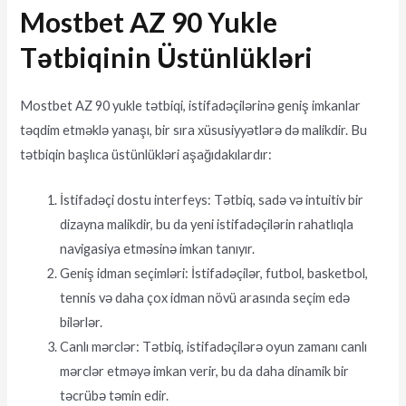
Mostbet AZ 90 Yukle
Tətbiqinin Üstünlükləri
Mostbet AZ 90 yukle tətbiqi, istifadəçilərinə geniş imkanlar
təqdim etməklə yanaşı, bir sıra xüsusiyyətlərə də malikdir. Bu
tətbiqin başlıca üstünlükləri aşağıdakılardır:
İstifadəçi dostu interfeys: Tətbiq, sadə və intuitiv bir
dizayna malikdir, bu da yeni istifadəçilərin rahatlıqla
navigasiya etməsinə imkan tanıyır.
Geniş idman seçimləri: İstifadəçilər, futbol, basketbol,
tennis və daha çox idman növü arasında seçim edə
bilərlər.
Canlı mərclər: Tətbiq, istifadəçilərə oyun zamanı canlı
mərclər etməyə imkan verir, bu da daha dinamik bir
təcrübə təmin edir.