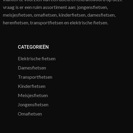
vraag is er een ruim assortiment aan: jongensfietsen,
meisjesfietsen, omafietsen, kinderfietsen, damesfietsen,
herenfietsen, transportfietsen en elektrische fietsen.
CATEGORIEËN
Elektrische fietsen
Damesfietsen
Transportfietsen
Kinderfietsen
Meisjesfietsen
Jongensfietsen
Omafietsen