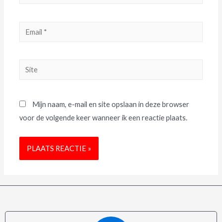
Mijn naam, e-mail en site opslaan in deze browser
voor de volgende keer wanneer ik een reactie plaats.