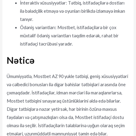
İnteraktiv xüsusiyyətlər: Tətbiq, istifadəçilərə dostları
ilə bələdçilik etməyə və oyunları birlikdə izləməyə imkan
tanıyır.
Ödəniş variantları: Mostbet, istifadəçilərə bir çox
müxtəlif ödəniş variantları təqdim edərək, rahat bir
istifadəçi təcrübəsi yaradır.
Nəticə
Ümumiyyətlə, Mostbet AZ 90 yukle tətbiqi, geniş xüsusiyyətləri
və cəlbedici bonusları ilə digər bəhislər tətbiqləri arasında öne
çıxmaqdadır. İstifadəçilər, idman mərcləri ilə maraqlanırlarsa,
Mostbet tətbiqini sınayaraq üstünlüklərini əldə edə bilərlər.
Digər tətbiqlərə nəzər yetirsək, hər birinin özünə məxsus
faydaları və çatışmazlıqları olsa da, Mostbet istifadəçi dostu
olması ilə seçilir. İstifadəçilərin tələblərinə uyğun olaraq seçim
etmələri, uzunmüddətli məmnuniyyət təmin edə bilər.