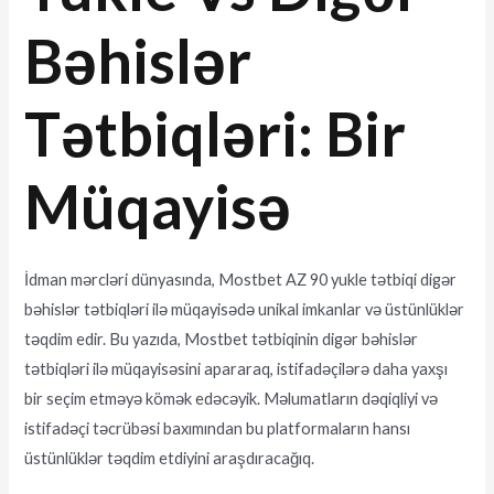
Bəhislər
Tətbiqləri: Bir
Müqayisə
İdman mərcləri dünyasında, Mostbet AZ 90 yukle tətbiqi digər
bəhislər tətbiqləri ilə müqayisədə unikal imkanlar və üstünlüklər
təqdim edir. Bu yazıda, Mostbet tətbiqinin digər bəhislər
tətbiqləri ilə müqayisəsini apararaq, istifadəçilərə daha yaxşı
bir seçim etməyə kömək edəcəyik. Məlumatların dəqiqliyi və
istifadəçi təcrübəsi baxımından bu platformaların hansı
üstünlüklər təqdim etdiyini araşdıracağıq.