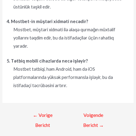
üstünlük təşkil edir.
4. Mostbet-in müştəri xidməti necədir?
Mostbet, müştəri xidməti ilə əlaqə qurmağın müxtəlif
yollarını təqdim edir, bu da istifadəçilər üçün rahatlıq
yaradır.
5. Tətbiq mobili cihazlarda necə işləyir?
Mostbet tətbiqi, həm Android, həm də iOS
platformalarında yüksək performansla işləyir, bu da
istifadəçi təcrübəsini artırır.
←
Vorige
Volgende
Bericht
Bericht
→