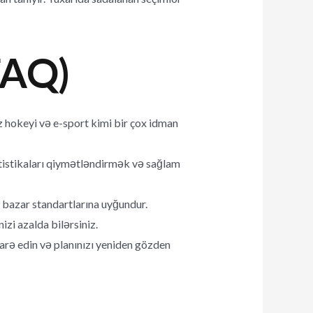
FAQ)
z hokeyi və e-sport kimi bir çox idman
tistikaları qiymətləndirmək və sağlam
 bazar standartlarına uyğundur.
nizi azalda bilərsiniz.
arə edin və planınızı yeniden gözden