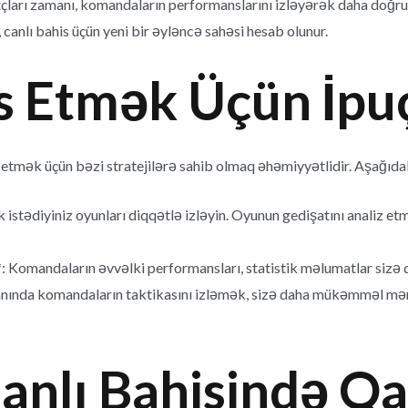
ları zamanı, komandaların performanslarını izləyərək daha doğru
 canlı bahis üçün yeni bir əyləncə sahəsi hesab olunur.
s Etmək Üçün İpuç
etmək üçün bəzi stratejilərə sahib olmaq əhəmiyyətlidir. Aşağıdak
k istədiyiniz oyunları diqqətlə izləyin. Oyunun gedişatını analiz 
**: Komandaların əvvəlki performansları, statistik məlumatlar siz
anında komandaların taktikasını izləmək, sizə daha mükəmməl mər
anlı Bahisində Q