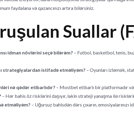
imum faydalana və qazancınızı artıra bilərsiniz.
ruşulan Suallar (
ansı idman növlərini seçə bilərəm?
– Futbol, basketbol, tenis, bu
sı strategiyalardan istifadə etməliyəm?
– Oyunları izləmək, sta
ləri nə qədər etibarlıdır?
– Mostbet etibarlı bir platformadır və
?
– Hər bahis öz risklərini daşıyır, lakin strateji yanaşma ilə riskləri
 nə etməliyəm?
– Uğursuz bahisdən dərs çıxarın, emosiyalarınızı id