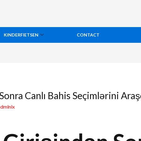
KINDERFIETSEN
CONTACT
Sonra Canlı Bahis Seçimlərini Ara
admlnlx