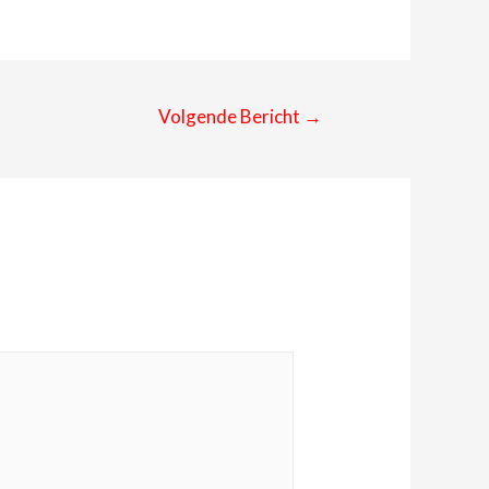
Volgende Bericht
→