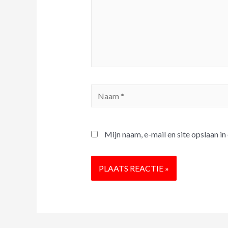
Mijn naam, e-mail en site opslaan i