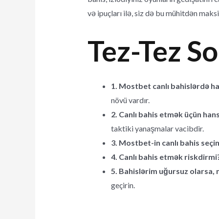
və ipuçları ilə, siz də bu mühitdən maks
Tez-Tez So
1. Mostbet canlı bahislərdə h
növü vardır.
2. Canlı bahis etmək üçün han
taktiki yanaşmalar vacibdir.
3. Mostbet-in canlı bahis seçim
4. Canlı bahis etmək riskdirmi
5. Bahislərim uğursuz olarsa,
geçirin.