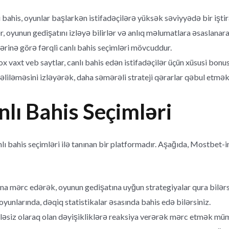
ahis, oyunlar başlarkən istifadəçilərə yüksək səviyyədə bir iştirak
, oyunun gedişatını izləyə bilirlər və anlıq məlumatlara əsaslanara
ərinə görə fərqli canlı bahis seçimləri mövcuddur.
 vaxt veb saytlar, canlı bahis edən istifadəçilər üçün xüsusi bonus
rəliləməsini izləyərək, daha səmərəli strateji qərarlar qəbul etm
lı Bahis Seçimləri
ı bahis seçimləri ilə tanınan bir platformadır. Aşağıda, Mostbet-i
ına mərc edərək, oyunun gedişatına uyğun strategiyalar qura bilərs
yunlarında, dəqiq statistikalar əsasında bahis edə bilərsiniz.
siləsiz olaraq olan dəyişikliklərə reaksiya verərək mərc etmək mü