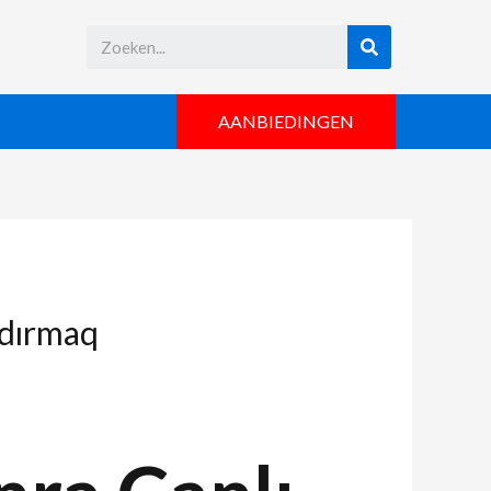
AANBIEDINGEN
şdırmaq