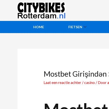
HOME
FIETSEN
Mostbet Girişindən 
Laat een reactie achter
/
casino
/ Door