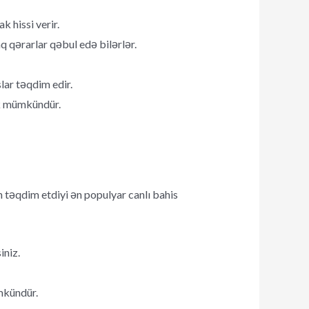
 hissi verir.
q qərarlar qəbul edə bilərlər.
lar təqdim edir.
ək mümkündür.
n təqdim etdiyi ən populyar canlı bahis
iniz.
mkündür.