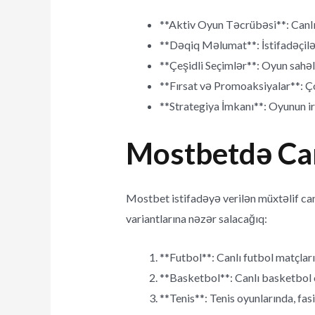
**Aktiv Oyun Təcrübəsi**: Canlı b
**Dəqiq Məlumat**: İstifadəçilər
**Çeşidli Seçimlər**: Oyun sahəl
**Fırsat və Promoaksiyalar**: Çox
**Strategiya İmkanı**: Oyunun i
Mostbetdə Can
Mostbet istifadəyə verilən müxtəlif canl
variantlarına nəzər salacağıq:
**Futbol**: Canlı futbol matçlar
**Basketbol**: Canlı basketbol o
**Tenis**: Tenis oyunlarında, fa