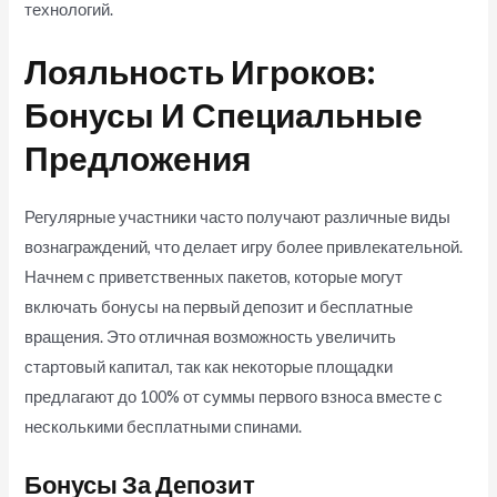
технологий.
Лояльность Игроков:
Бонусы И Специальные
Предложения
Регулярные участники часто получают различные виды
вознаграждений, что делает игру более привлекательной.
Начнем с приветственных пакетов, которые могут
включать бонусы на первый депозит и бесплатные
вращения. Это отличная возможность увеличить
стартовый капитал, так как некоторые площадки
предлагают до 100% от суммы первого взноса вместе с
несколькими бесплатными спинами.
Бонусы За Депозит