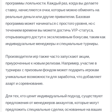
программы лояльности. Каждый раз, когда вы делаете
ставку, начисляются очки, которые можно обменять на
реальные деньги или другие привилегии. Базовая
программа может начинаться с простого уровня, но с
течением времени вы можете достичь VIP-статуса,
открывающего доступ к эксклюзивным бонусам, таким как
индивидуальные менеджеры и специальные турниры.
Производители игр также часто запускают акции,
приуроченные к новым релизам. Например, участие в
турнирах с призовым фондом может подарить игрокам
уникальные возможности для заработка, что добавляет
азарт и соревнование.
Для тех, кто ценит индивидуальный подход, существуют
предложения от менеджеров аккаунтов, которые могут
предложить специальные сделки, основанные на ваших