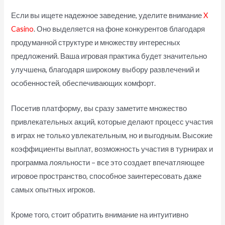
Если вы ищете надежное заведение, уделите внимание
X
Casino
. Оно выделяется на фоне конкурентов благодаря
продуманной структуре и множеству интересных
предложений. Ваша игровая практика будет значительно
улучшена, благодаря широкому выбору развлечений и
особенностей, обеспечивающих комфорт.
Посетив платформу, вы сразу заметите множество
привлекательных акций, которые делают процесс участия
в играх не только увлекательным, но и выгодным. Высокие
коэффициенты выплат, возможность участия в турнирах и
программа лояльности – все это создает впечатляющее
игровое пространство, способное заинтересовать даже
самых опытных игроков.
Кроме того, стоит обратить внимание на интуитивно