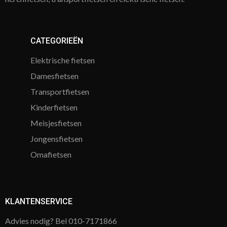
CATEGORIEËN
Elektrische fietsen
Damesfietsen
Transportfietsen
Kinderfietsen
Meisjesfietsen
Jongensfietsen
Omafietsen
KLANTENSERVICE
Advies nodig? Bel 010-7171866