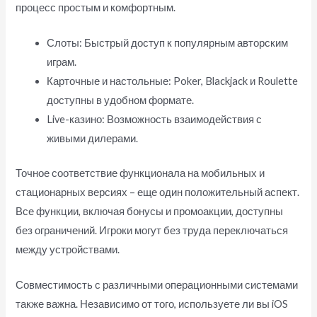
процесс простым и комфортным.
Слоты: Быстрый доступ к популярным авторским
играм.
Карточные и настольные: Poker, Blackjack и Roulette
доступны в удобном формате.
Live-казино: Возможность взаимодействия с
живыми дилерами.
Точное соответствие функционала на мобильных и
стационарных версиях – еще один положительный аспект.
Все функции, включая бонусы и промоакции, доступны
без ограничений. Игроки могут без труда переключаться
между устройствами.
Совместимость с различными операционными системами
также важна. Независимо от того, используете ли вы iOS