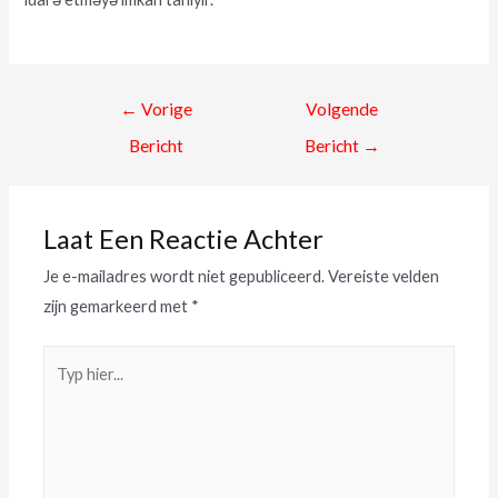
←
Vorige
Volgende
Bericht
Bericht
→
Laat Een Reactie Achter
Je e-mailadres wordt niet gepubliceerd.
Vereiste velden
zijn gemarkeerd met
*