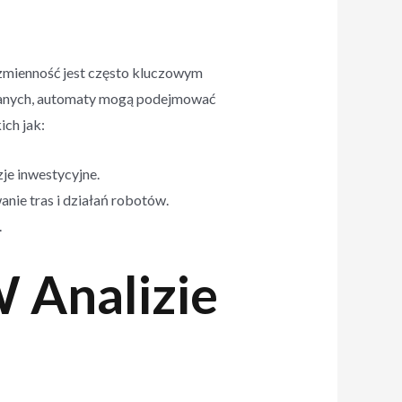
x zmienność jest często kluczowym
h danych, automaty mogą podejmować
ich jak:
je inwestycyjne.
ie tras i działań robotów.
.
 Analizie