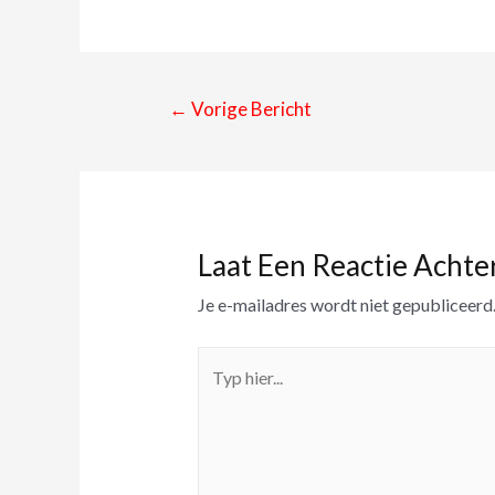
←
Vorige Bericht
Laat Een Reactie Achte
Je e-mailadres wordt niet gepubliceerd