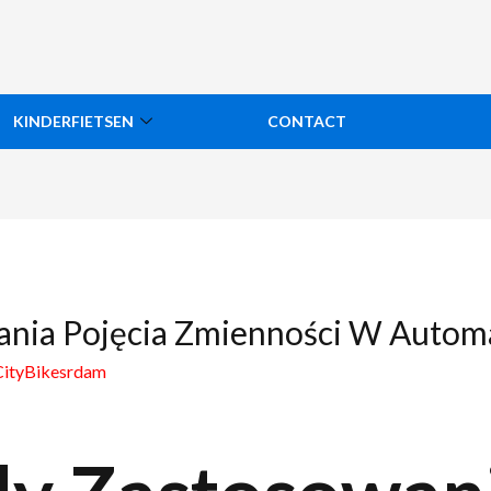
KINDERFIETSEN
CONTACT
ania Pojęcia Zmienności W Autom
CityBikesrdam