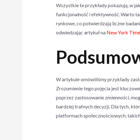
Wszystkie te przykłady pokazują, w ja
funkcjonalność i efektywność. Warto ta
rynkowe, co potwierdzają liczne badani
odwiedzając artykuł na
New York Time
Podsumow
W artykule omówiliśmy przykłady zasto
Zrozumienie tego pojęcia jest kluczow
poprzez zastosowanie zmienności, mogą
bardziej trafnych decyzji. Dla tych, k
platformach społecznościowych, takic