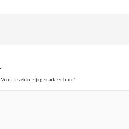
r
.
Vereiste velden zijn gemarkeerd met
*