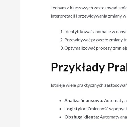
Jednym z kluczowych zastosowań zmienn
interpretacji i przewidywania zmiany w
Identyfikować anomalie w danyc
Przewidywać przyszłe zmiany tre
Optymalizować procesy, zmniejsz
Przykłady Pr
Istnieje wiele praktycznych zastosowań
Analiza finansowa:
Automaty ap
Logistyka:
Zmienność w popycie
Obsługa klienta:
Automaty anal