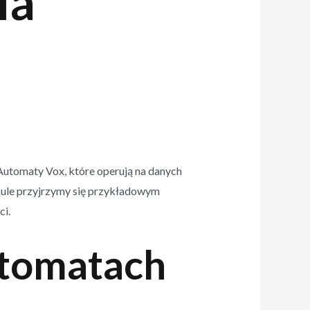
ia
Automaty Vox, które operują na danych
ykule przyjrzymy się przykładowym
ci.
utomatach