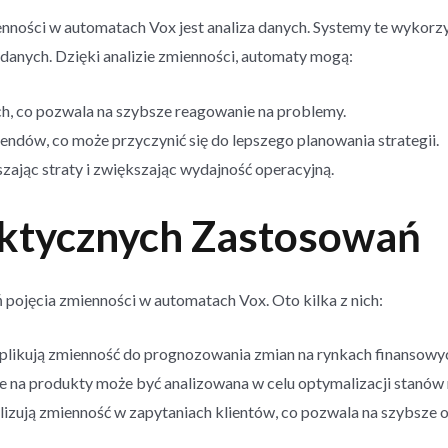
ości w automatach Vox jest analiza danych. Systemy te wykorzys
 danych. Dzięki analizie zmienności, automaty mogą:
h, co pozwala na szybsze reagowanie na problemy.
ndów, co może przyczynić się do lepszego planowania strategii.
ając straty i zwiększając wydajność operacyjną.
aktycznych Zastosowań
 pojęcia zmienności w automatach Vox. Oto kilka z nich:
likują zmienność do prognozowania zmian na rynkach finansowy
 na produkty może być analizowana w celu optymalizacji stanó
izują zmienność w zapytaniach klientów, co pozwala na szybsze o