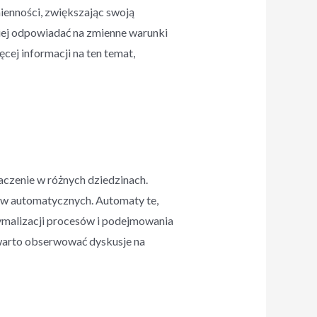
ienności, zwiększając swoją
piej odpowiadać na zmienne warunki
cej informacji na ten temat,
czenie w różnych dziedzinach.
ów automatycznych. Automaty te,
tymalizacji procesów i podejmowania
, warto obserwować dyskusje na