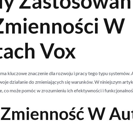
dy Zastosowan
 Zmienności W
ach Vox
a kluczowe znaczenie dla rozwoju i pracy tego typu systemów. 
swoje działanie do zmieniających się warunków. W niniejszym art
, co może pomóc w zrozumieniu ich efektywności i funkcjonalnoś
t Zmienność W A