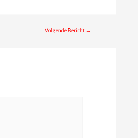
Volgende Bericht
→