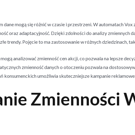
im dane mogą się różnić w czasie i przestrzeni. W automatach Vo
ność oraz adaptacyjność. Dzięki zdolności do analizy zmiennyc
łe trendy. Pojęcie to ma zastosowanie w różnych dziedzinach, tak
ogą analizować zmienność cen akcji, co pozwala na lepsze decyz
ycznych zmienność danych o otoczeniu pozwala na dostosowywan
 konsumenckich umożliwia skuteczniejsze kampanie reklamowe
nie Zmienności W