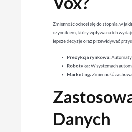
Vox?
Zmienność odnosi się do stopnia, w jak
czynnikiem, który wpływa na ich wydaj
lepsze decyzje oraz przewidywać przysz
Predykcja rynkowa:
Automaty m
Robotyka:
W systemach automat
Marketing:
Zmienność zachowań
Zastosowa
Danych