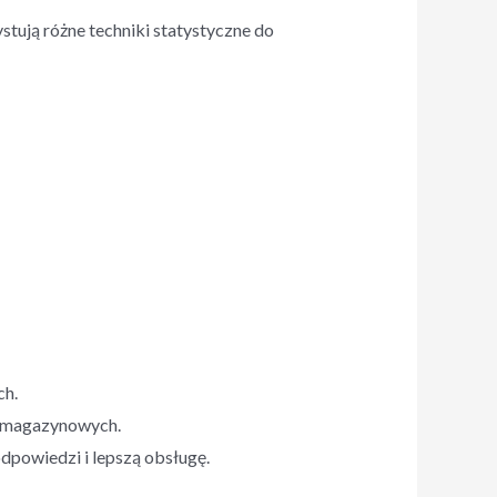
tują różne techniki statystyczne do
ch.
w magazynowych.
dpowiedzi i lepszą obsługę.