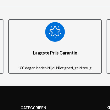
Laagste Prijs Garantie
100 dagen bedenktijd. Niet goed, geld terug.
CATEGORIEËN
K