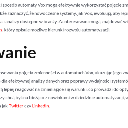
ki sposób automaty Vox mogą efektywnie wykorzystać pojęcie zm
kże zaznaczyć, że nowoczesne systemy, jak Vox, ewoluują, aby le
a i analizy dostępne w branży. Zainteresowani mogą znajdować wię
s
, który opisuje możliwe kierunki rozwoju automatyzacji.
anie
sowania pojęcia zmienności w automatach Vox, ukazując jego zna
e dla efektywnej analizy danych oraz poprawy wydajności system
 lepiej reagować na zmieniające się warunki, co prowadzi do op
tórzy chcą być na bieżąco z nowinkami w dziedzinie automatyzacji
h jak
Twitter
czy
LinkedIn
.