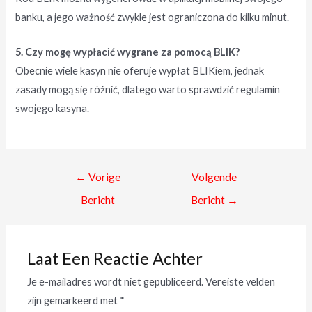
banku, a jego ważność zwykle jest ograniczona do kilku minut.
5. Czy mogę wypłacić wygrane za pomocą BLIK?
Obecnie wiele kasyn nie oferuje wypłat BLIKiem, jednak
zasady mogą się różnić, dlatego warto sprawdzić regulamin
swojego kasyna.
←
Vorige
Volgende
Bericht
Bericht
→
Laat Een Reactie Achter
Je e-mailadres wordt niet gepubliceerd.
Vereiste velden
zijn gemarkeerd met
*