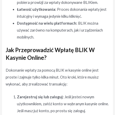
pobiera prowizji za wpłaty dokonywane BLIKiem.
Łatwość użytkowania:
Proces dokonania wpłaty jest
intuicyjny i wymaga jedynie kilku kliknięć.
Dostępność na wielu platformach:
BLIK można
używać zarówno na komputerach, jak i urządzeniach
mobilnych.
Jak Przeprowadzić Wpłatę BLIK W
Kasynie Online?
Dokonanie wpłaty za pomocą BLIK w kasynie online jest
proste i zajmuje tylko kilka minut. Oto kroki, które musisz
wykonać, aby zrealizować transakcję:
Zarejestruj się lub zaloguj:
Jeśli jesteś nowym
użytkownikiem, załóż konto w wybranym kasynie online.
Jeśli masz już konto, po prostu się zaloguj.