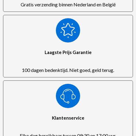
Gratis verzending binnen Nederland en België
Laagste Prijs Garantie
100 dagen bedenktijd. Niet goed, geld terug.
Klantenservice
Elke dag bereikbaar tussen 09:30 en 17:00 uur.