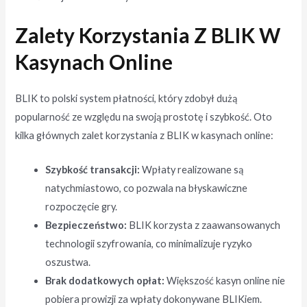
Zalety Korzystania Z BLIK W
Kasynach Online
BLIK to polski system płatności, który zdobył dużą
popularność ze względu na swoją prostotę i szybkość. Oto
kilka głównych zalet korzystania z BLIK w kasynach online:
Szybkość transakcji:
Wpłaty realizowane są
natychmiastowo, co pozwala na błyskawiczne
rozpoczęcie gry.
Bezpieczeństwo:
BLIK korzysta z zaawansowanych
technologii szyfrowania, co minimalizuje ryzyko
oszustwa.
Brak dodatkowych opłat:
Większość kasyn online nie
pobiera prowizji za wpłaty dokonywane BLIKiem.