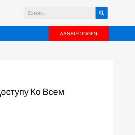
AANBIEDINGEN
Доступу Ко Всем