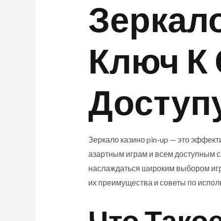
Зеркало
Ключ К
Доступ
Зеркало казино pin-up — это эффек
азартным играм и всем доступным 
наслаждаться широким выбором игр 
их преимущества и советы по испол
Что Такое