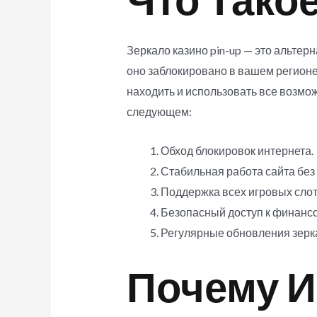
Зеркало казино pin-up — это альтерн
оно заблокировано в вашем регионе 
находить и использовать все возмо
следующем:
Обход блокировок интернета.
Стабильная работа сайта без 
Поддержка всех игровых слот
Безопасный доступ к финанс
Регулярные обновления зерка
Почему И