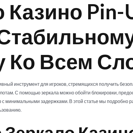
 Казино Pin-
 Стабильном
у Ко Всем Сл
тивный инструмент для игроков, стремящихся получить безоп
слотам. С помощью зеркала можно обойти блокировки, пред
с минимальными задержками. В этой статье мы подробно рас
ьзованию.
 Зеркало Казино