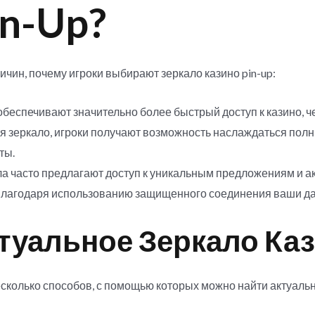
in-Up?
чин, почему игроки выбирают зеркало казино pin-up:
беспечивают значительно более быстрый доступ к казино, 
 зеркало, игроки получают возможность наслаждаться полн
ты.
а часто предлагают доступ к уникальным предложениям и а
лагодаря использованию защищенного соединения ваши д
туальное Зеркало Каз
сколько способов, с помощью которых можно найти актуальны