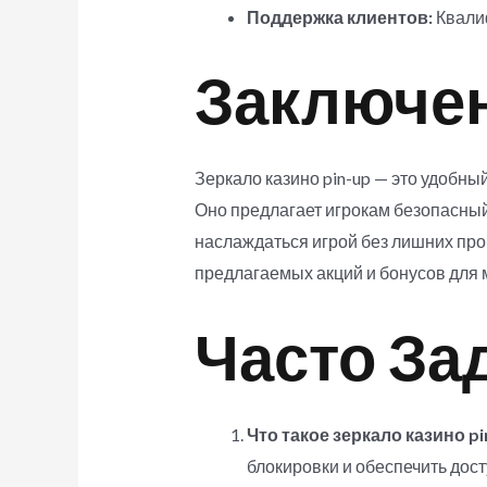
Поддержка клиентов:
Квалиф
Заключе
Зеркало казино pin-up — это удобны
Оно предлагает игрокам безопасный 
наслаждаться игрой без лишних про
предлагаемых акций и бонусов для
Часто За
Что такое зеркало казино pi
блокировки и обеспечить досту