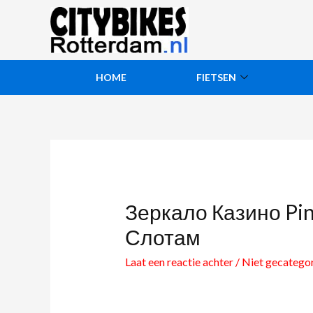
HOME
FIETSEN
Зеркало Казино Pi
Слотам
Laat een reactie achter
/
Niet gecatego