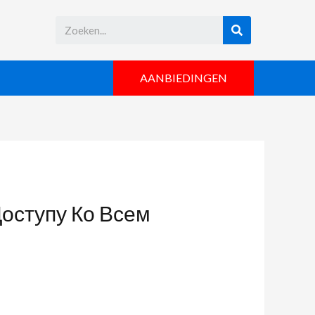
AANBIEDINGEN
Доступу Ко Всем