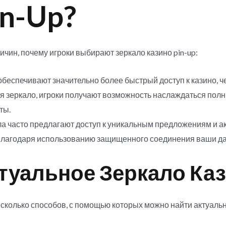
in-Up?
чин, почему игроки выбирают зеркало казино pin-up:
беспечивают значительно более быстрый доступ к казино, 
 зеркало, игроки получают возможность наслаждаться полн
ты.
а часто предлагают доступ к уникальным предложениям и а
лагодаря использованию защищенного соединения ваши д
туальное Зеркало Каз
сколько способов, с помощью которых можно найти актуальны