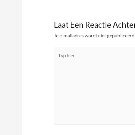
Laat Een Reactie Achte
Je e-mailadres wordt niet gepubliceerd