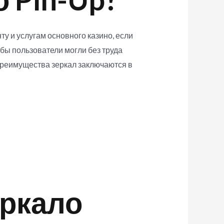
ту и услугам основного казино, если
обы пользователи могли без труда
Преимущества зеркал заключаются в
еркало