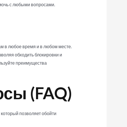
мочь с любыми вопросами.
ам в любое время и в любом месте.
зволяя обходить блокировки и
ользуйте преимущества
сы (FAQ)
 который позволяет обойти