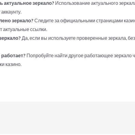
ь актуальное зеркало?
Использование актуального зеркала
аккаунту.
влено зеркало?
Следите за официальными страницами кази
т актуальные ссылки.
 зеркало?
Да, если вы используете проверенные зеркала, б
е работает?
Попробуйте найти другое работающее зеркало 
и казино.