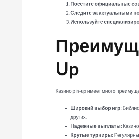
Посетите официальные соц
Следите за актуальными н
Используйте специализир
Преимуще
Up
Казино pin-up имеет много преимуще
Широкий выбор игр:
Библиот
других.
Надежные выплаты:
Казино
Крутые турниры:
Регулярные