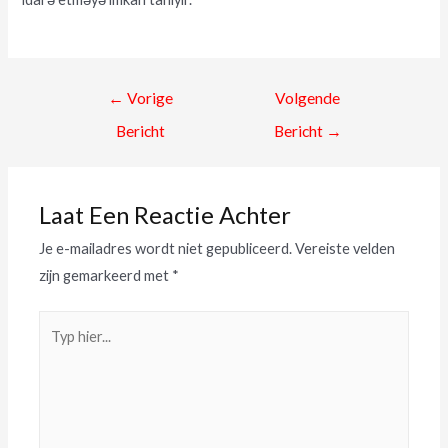
←
Vorige
Volgende
Bericht
Bericht
→
Laat Een Reactie Achter
Je e-mailadres wordt niet gepubliceerd.
Vereiste velden
zijn gemarkeerd met
*