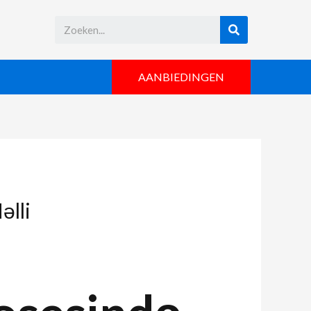
AANBIEDINGEN
əlli