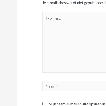
Je e-mailadres wordt niet gepubliceerd
Mijn naam, e-mail en site opslaan i