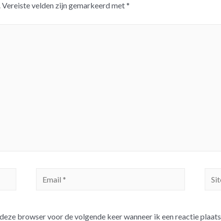
.
Vereiste velden zijn gemarkeerd met
*
n deze browser voor de volgende keer wanneer ik een reactie plaats