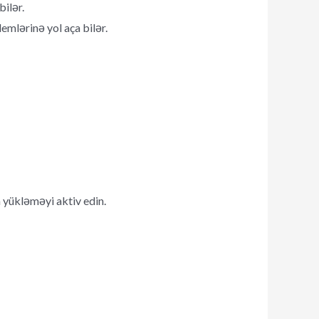
ilər.
emlərinə yol aça bilər.
 yükləməyi aktiv edin.