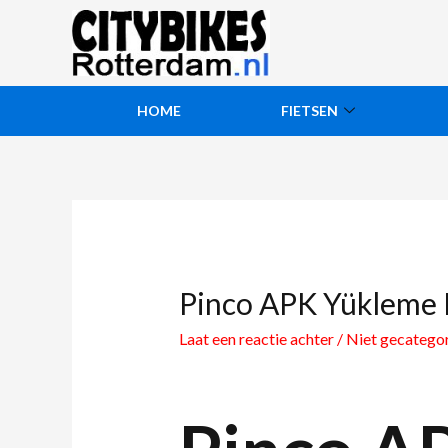
HOME
FIETSEN
Pinco APK Yükleme 
Laat een reactie achter
/
Niet gecatego